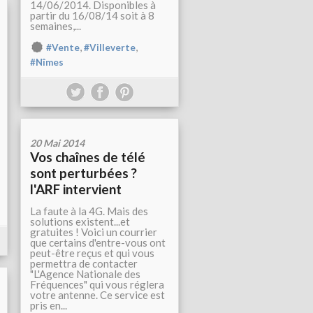
14/06/2014. Disponibles à
partir du 16/08/14 soit à 8
semaines,...
,
,
#Vente
#Villeverte
#Nîmes
20 Mai 2014
Vos chaînes de télé
sont perturbées ?
l'ARF intervient
La faute à la 4G. Mais des
solutions existent...et
gratuites ! Voici un courrier
que certains d'entre-vous ont
peut-être reçus et qui vous
permettra de contacter
"L'Agence Nationale des
Fréquences" qui vous réglera
votre antenne. Ce service est
pris en...