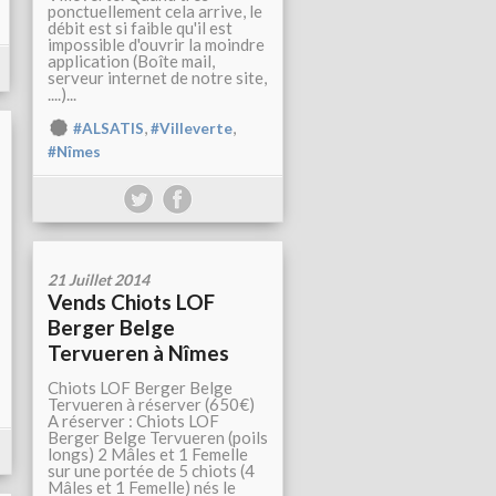
ponctuellement cela arrive, le
débit est si faible qu'il est
impossible d'ouvrir la moindre
application (Boîte mail,
serveur internet de notre site,
....)...
,
,
#ALSATIS
#Villeverte
#Nîmes
21 Juillet 2014
Vends Chiots LOF
Berger Belge
Tervueren à Nîmes
Chiots LOF Berger Belge
Tervueren à réserver (650€)
A réserver : Chiots LOF
Berger Belge Tervueren (poils
longs) 2 Mâles et 1 Femelle
sur une portée de 5 chiots (4
Mâles et 1 Femelle) nés le