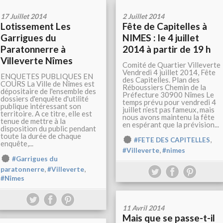
17 Juillet 2014
2 Juillet 2014
Lotissement Les
Fête de Capitelles à
Garrigues du
NIMES : le 4 juillet
Paratonnerre à
2014 à partir de 19 h
Villeverte Nîmes
Comité de Quartier Villeverte
Vendredi 4 juillet 2014, Fête
ENQUETES PUBLIQUES EN
des Capitelles. Plan des
COURS La Ville de Nîmes est
Réboussiers Chemin de la
dépositaire de l'ensemble des
Préfecture 30900 Nîmes Le
dossiers d'enquête d'utilité
temps prévu pour vendredi 4
publique intéressant son
juillet n’est pas fameux, mais
territoire. A ce titre, elle est
nous avons maintenu la fête
tenue de mettre à la
en espérant que la prévision...
disposition du public pendant
toute la durée de chaque
,
#FETE DES CAPITELLES
enquête,...
,
#Villeverte
#nimes
#Garrigues du
,
,
paratonnerre
#Villeverte
#Nîmes
11 Avril 2014
Mais que se passe-t-il