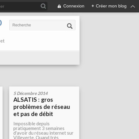
Connexion
+
Créer mon blog
0
 et
5 Décembre 2014
ALSATIS : gros
problèmes de réseau
et pas de débit
Impossible depuis
pratiquement 3 semaines
d'avoir du réseau internet sur
Villeverte. Quand très