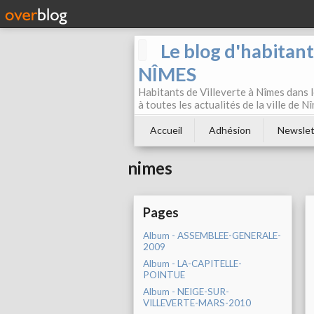
Le blog d'habitan
NÎMES
Habitants de Villeverte à Nîmes dans l
à toutes les actualités de la ville de 
Accueil
Adhésion
Newslet
nimes
Pages
Album - ASSEMBLEE-GENERALE-
2009
Album - LA-CAPITELLE-
POINTUE
Album - NEIGE-SUR-
VILLEVERTE-MARS-2010