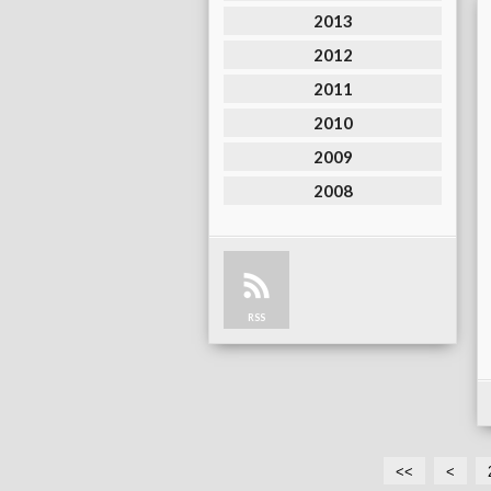
2013
2012
2011
2010
2009
2008
RSS
<<
<