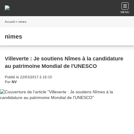
MENU
Accueil
» nimes
nimes
Villeverte : Je soutiens Nîmes à la candidature
au patrimoine Mondial de l'UNESCO
Publié le 22/03/2017 à 16:15
Par
NV