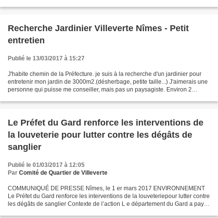
01-2017 PDF.pdf
Recherche Jardinier Villeverte Nîmes - Petit
entretien
Publié le 13/03/2017 à 15:27
J'habite chemin de la Préfecture. je suis à la recherche d'un jardinier pour
entretenir mon jardin de 3000m2.(désherbage, petite taille...) J'aimerais une
personne qui puisse me conseiller, mais pas un paysagiste. Environ 2
heures par semaine. Si jamais...
Le Préfet du Gard renforce les interventions de
la louveterie pour lutter contre les dégâts de
sanglier
Publié le 01/03/2017 à 12:05
Par
Comité de Quartier de Villeverte
COMMUNIQUÉ DE PRESSE Nîmes, le 1 er mars 2017 ENVIRONNEMENT
Le Préfet du Gard renforce les interventions de la louveteriepour lutter contre
les dégâts de sanglier Contexte de l’action L e département du Gard a payé
en 2016 un lourd tribut au sanglier...