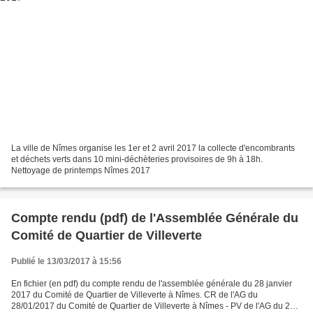
La ville de Nîmes organise les 1er et 2 avril 2017 la collecte d'encombrants
et déchets verts dans 10 mini-déchèteries provisoires de 9h à 18h.
Nettoyage de printemps Nîmes 2017
Compte rendu (pdf) de l'Assemblée Générale du
Comité de Quartier de Villeverte
Publié le 13/03/2017 à 15:56
En fichier (en pdf) du compte rendu de l'assemblée générale du 28 janvier
2017 du Comité de Quartier de Villeverte à Nîmes. CR de l'AG du
28/01/2017 du Comité de Quartier de Villeverte à Nîmes - PV de l'AG du 28-