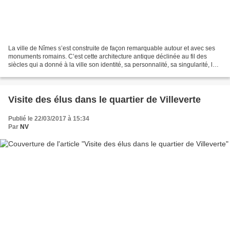
La ville de Nîmes s’est construite de façon remarquable autour et avec ses
monuments romains. C’est cette architecture antique déclinée au fil des
siècles qui a donné à la ville son identité, sa personnalité, sa singularité, lui
conférant une valeur universelle...
Visite des élus dans le quartier de Villeverte
Publié le 22/03/2017 à 15:34
Par
NV