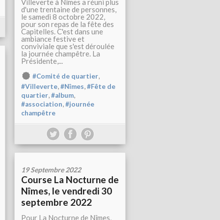
Villeverte à Nîmes a réuni plus
d'une trentaine de personnes,
le samedi 8 octobre 2022,
pour son repas de la fête des
Capitelles. C'est dans une
ambiance festive et
conviviale que s'est déroulée
la journée champêtre. La
Présidente,...
,
#Comité de quartier
,
,
#Villeverte
#Nîmes
#Fête de
,
,
quartier
#album
,
#association
#journée
champêtre
19 Septembre 2022
Course La Nocturne de
Nîmes, le vendredi 30
septembre 2022
Pour La Nocturne de Nîmes,