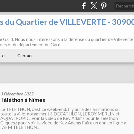
ts du Quartier de VILLEVERTE - 3090
e Gard. Nous nous intéressons à la défense du quartier de Villeverte
Nîmes et du département du Gard.
ter
Contact
3 Décembre 2022
Téléthon à Nîmes
Le TELETHON, c'est ce week-end. Il y aura des animations sur
toute la ville, notamment à DECATHLON, LEROY MERLIN et
AQUATROPIC. Voir la vidéo de Kev Adams pour le Téléthon
Cliquesz pour voir la vidéo de Kev Adams Faire un don en ligne à
l'AFM TELETHON...