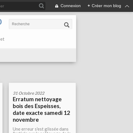
Connexion
+
Créer mon blog
0
 et
31 Octobre 2022
Erratum nettoyage
bois des Espeisses,
date exacte samedi 12
novembre
Une erreur s'est glissée dans