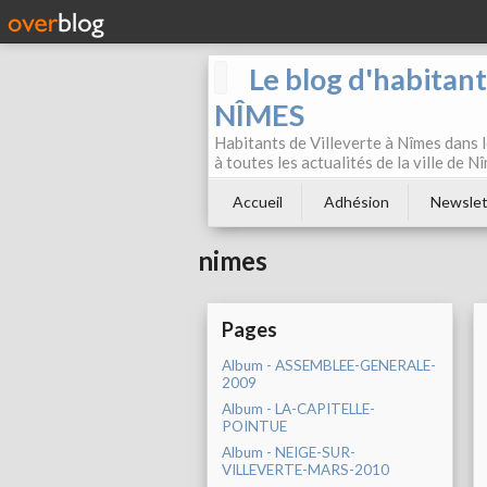
Le blog d'habitan
NÎMES
Habitants de Villeverte à Nîmes dans l
à toutes les actualités de la ville de 
Accueil
Adhésion
Newslet
nimes
Pages
Album - ASSEMBLEE-GENERALE-
2009
Album - LA-CAPITELLE-
POINTUE
Album - NEIGE-SUR-
VILLEVERTE-MARS-2010