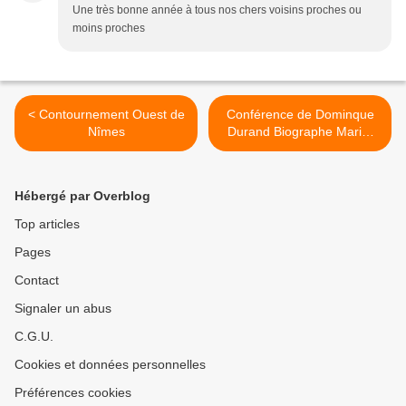
Une très bonne année à tous nos chers voisins proches ou
moins proches
< Contournement Ouest de
Conférence de Dominque
Nîmes
Durand Biographe Marie-
Claude Vaillant-Couturier >
Hébergé par Overblog
Top articles
Pages
Contact
Signaler un abus
C.G.U.
Cookies et données personnelles
Préférences cookies