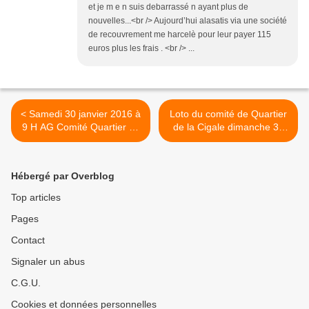
et je m e n suis debarrassé n ayant plus de
nouvelles...<br /> Aujourd’hui alasatis via une société
de recouvrement me harcelè pour leur payer 115
euros plus les frais . <br /> ...
< Samedi 30 janvier 2016 à
Loto du comité de Quartier
9 H AG Comité Quartier de
de la Cigale dimanche 31
Villeverte à Nîmes
janvier >
Hébergé par Overblog
Top articles
Pages
Contact
Signaler un abus
C.G.U.
Cookies et données personnelles