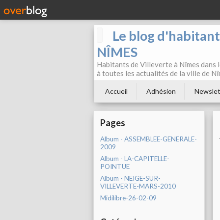
Le blog d'habitan
NÎMES
Habitants de Villeverte à Nîmes dans l
à toutes les actualités de la ville de 
Accueil
Adhésion
Newslet
Pages
Album - ASSEMBLEE-GENERALE-
2009
Album - LA-CAPITELLE-
POINTUE
Album - NEIGE-SUR-
VILLEVERTE-MARS-2010
Midilibre-26-02-09