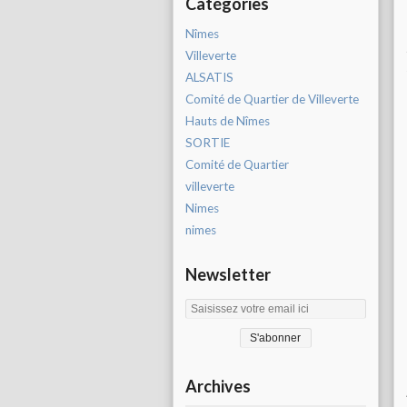
Catégories
Nîmes
Villeverte
ALSATIS
Comité de Quartier de Villeverte
Hauts de Nîmes
SORTIE
Comité de Quartier
villeverte
Nimes
nimes
Newsletter
Archives