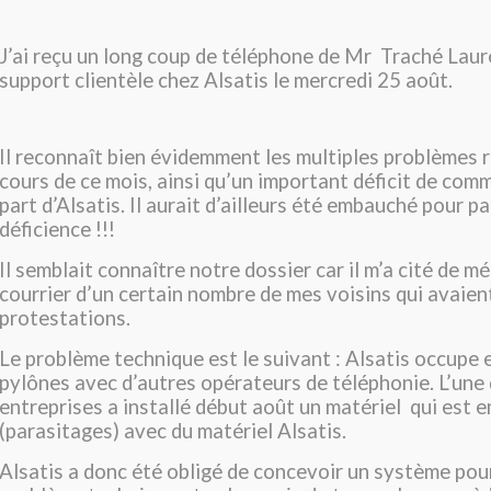
J’ai reçu un long coup de téléphone de Mr Traché Lau
support clientèle chez Alsatis le mercredi 25 août.
Il reconnaît bien évidemment les multiples problèmes 
cours de ce mois, ainsi qu’un important déficit de com
part d’Alsatis. Il aurait d’ailleurs été embauché pour pa
déficience !!!
Il semblait connaître notre dossier car il m’a cité de m
courrier d’un certain nombre de mes voisins qui avaien
protestations.
Le problème technique est le suivant : Alsatis occupe 
pylônes avec d’autres opérateurs de téléphonie. L’une
entreprises a installé début août un matériel qui est e
(parasitages) avec du matériel Alsatis.
Alsatis a donc été obligé de concevoir un système pou