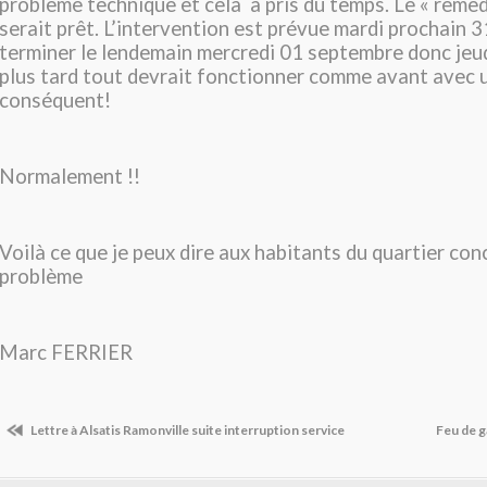
problème technique et cela a pris du temps. Le « remè
serait prêt. L’intervention est prévue mardi prochain 3
terminer le lendemain mercredi 01 septembre donc jeu
plus tard tout devrait fonctionner comme avant avec 
conséquent!
Normalement !!
Voilà ce que je peux dire aux habitants du quartier con
problème
Marc FERRIER
Lettre à Alsatis Ramonville suite interruption service
Feu de g