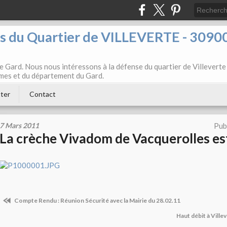
ts du Quartier de VILLEVERTE - 3090
e Gard. Nous nous intéressons à la défense du quartier de Villeverte
Nîmes et du département du Gard.
ter
Contact
7 Mars 2011
Pub
La crèche Vivadom de Vacquerolles es
Compte Rendu : Réunion Sécurité avec la Mairie du 28.02.11
Haut débit à Vill