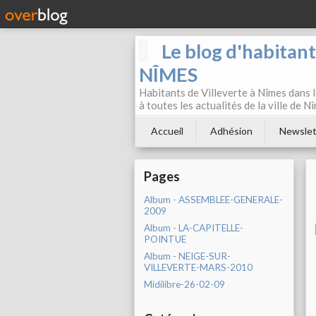
Le blog d'habitan
NÎMES
Habitants de Villeverte à Nîmes dans l
à toutes les actualités de la ville de 
Accueil
Adhésion
Newslet
Pages
Album - ASSEMBLEE-GENERALE-
2009
Album - LA-CAPITELLE-
POINTUE
Album - NEIGE-SUR-
VILLEVERTE-MARS-2010
Midilibre-26-02-09