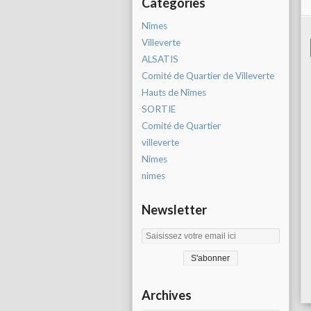
Catégories
Nîmes
Villeverte
ALSATIS
Comité de Quartier de Villeverte
Hauts de Nîmes
SORTIE
Comité de Quartier
villeverte
Nimes
nimes
Newsletter
Archives