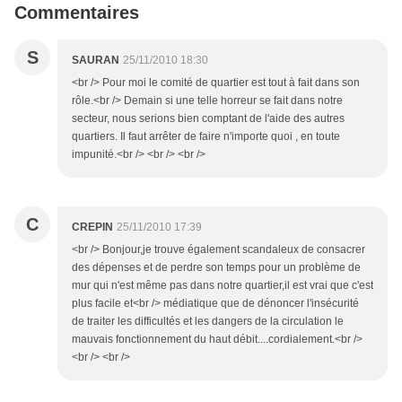
Commentaires
S
SAURAN
25/11/2010 18:30
<br /> Pour moi le comité de quartier est tout à fait dans son
rôle.<br /> Demain si une telle horreur se fait dans notre
secteur, nous serions bien comptant de l'aide des autres
quartiers. Il faut arrêter de faire n'importe quoi , en toute
impunité.<br /> <br /> <br />
C
CREPIN
25/11/2010 17:39
<br /> Bonjour,je trouve également scandaleux de consacrer
des dépenses et de perdre son temps pour un problème de
mur qui n'est même pas dans notre quartier,il est vrai que c'est
plus facile et<br /> médiatique que de dénoncer l'insécurité
de traiter les difficultés et les dangers de la circulation le
mauvais fonctionnement du haut débit....cordialement.<br />
<br /> <br />