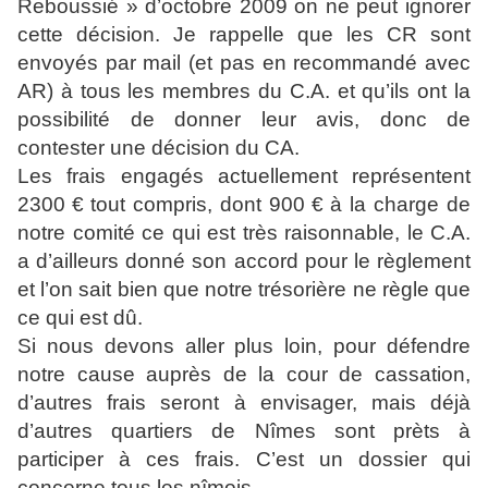
Reboussié » d’octobre 2009 on ne peut ignorer
cette décision. Je rappelle que les CR sont
envoyés par mail (et pas en recommandé avec
AR) à tous les membres du C.A. et qu’ils ont la
possibilité de donner leur avis, donc de
contester une décision du CA.
Les frais engagés actuellement représentent
2300
€
tout compris, dont 900
€
à la charge de
notre comité ce qui est très raisonnable, le C.A.
a d’ailleurs donné son accord pour le règlement
et l’on sait bien que notre trésorière ne règle que
ce qui est dû.
Si nous devons aller plus loin, pour défendre
notre cause auprès de la cour de cassation,
d’autres frais seront à envisager, mais déjà
d’autres quartiers de Nîmes sont prèts à
participer à ces frais. C’est un dossier qui
concerne tous les nîmois.