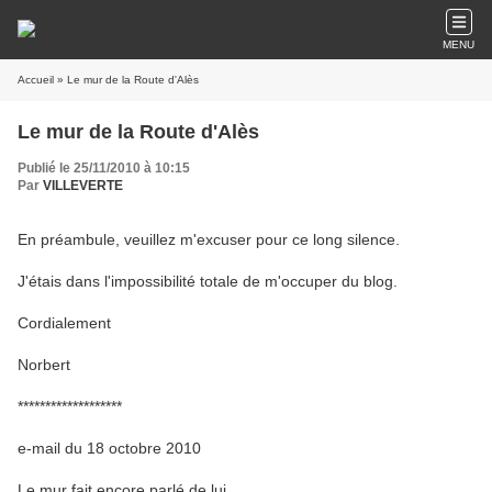
MENU
Accueil
» Le mur de la Route d'Alès
Le mur de la Route d'Alès
Publié le 25/11/2010 à 10:15
Par
VILLEVERTE
En préambule, veuillez m'excuser pour ce long silence.
J'étais dans l'impossibilité totale de m'occuper du blog.
Cordialement
Norbert
*******************
e-mail du 18 octobre 2010
Le mur fait encore parlé de lui