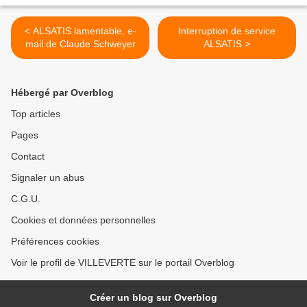
< ALSATIS lamentable, e-
Interruption de service
mail de Claude Schweyer
ALSATIS >
Hébergé par Overblog
Top articles
Pages
Contact
Signaler un abus
C.G.U.
Cookies et données personnelles
Préférences cookies
Voir le profil de VILLEVERTE sur le portail Overblog
Créer un blog sur Overblog