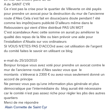
A de SAINT CYR
Ce n'est pas la crise pour le quartier de Villeverte on été payés
pour prendre un avocat pour la destruction du mur de l'ancienne
route d'Ales Cela s'est fait en douce(sans doute pendant l' été
comme les impôts)sans publicité D'ailleurs même dans le
Reboussiers qui vient d'être distribué PAS UN MOT
C'est scandaleux Avec cette somme on aurait pu améliorer la
qualité des repas de la fête ou bien prévoir une aide pour
l'installation d'Alsatis sur vos ordinateurs
SI VOUS N’ETES PAS D’ACCOrd avec cet utilisation de l'argent
du comité faites le savoir en utilisant ce blog
e-mail du 25/10/2010
Bonjour lorsque vous avez voté pour prendre un avocat contre le
mur de l’ancienne route d’Ales saviez vous que le
montants s’élèverai à 2300 € ou avez-vous seulement donné un
accord de principe
Ne pensez vous pas qu’une information plus générale et plus
démocratique par l’intermédiaire du blog aurait été nécessaire
car le comité n’est pas assez riche pour régler les pbs des autres
quartiers
Merci de me répondre
Alain Cornette de Saint Cyr