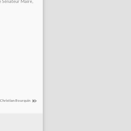
le Sénateur Maire,
 Christian Bourquin