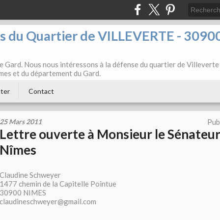
ts du Quartier de VILLEVERTE - 3090
e Gard. Nous nous intéressons à la défense du quartier de Villeverte
Nîmes et du département du Gard.
ter
Contact
25 Mars 2011
Pub
Lettre ouverte à Monsieur le Sénateu
Nîmes
Claudine Schweyer
1477 chemin de la Capitelle Pointue
30900 NIMES
claudineschweyer@gmail.com