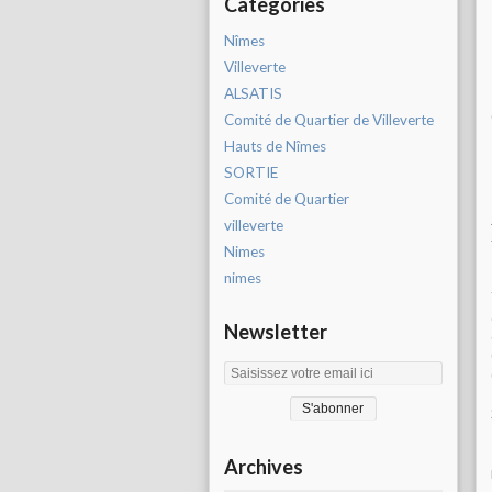
Catégories
Nîmes
Villeverte
ALSATIS
Comité de Quartier de Villeverte
Hauts de Nîmes
SORTIE
Comité de Quartier
villeverte
Nimes
nimes
Newsletter
Archives