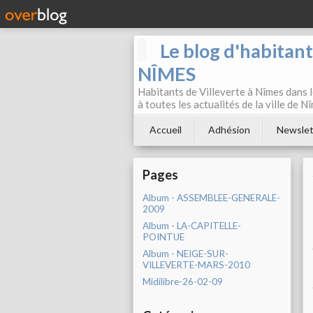
Le blog d'habitan
NÎMES
Habitants de Villeverte à Nîmes dans l
à toutes les actualités de la ville de 
Accueil
Adhésion
Newslet
Pages
Album - ASSEMBLEE-GENERALE-
2009
Album - LA-CAPITELLE-
POINTUE
Album - NEIGE-SUR-
VILLEVERTE-MARS-2010
Midilibre-26-02-09