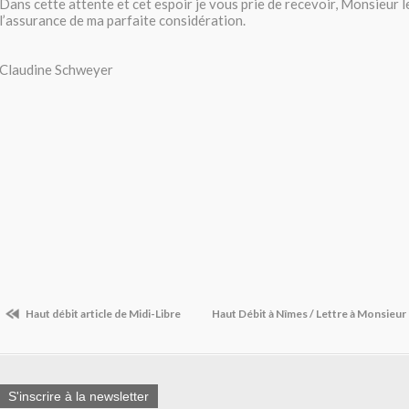
Dans cette attente et cet espoir je vous prie de recevoir, Monsieur 
l’assurance de ma parfaite considération.
Claudine Schweyer
Haut débit article de Midi-Libre
Haut Débit à Nîmes / Lettre à Monsieur
S'inscrire à la newsletter