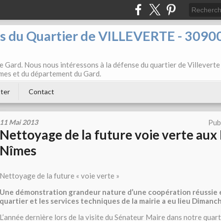
ts du Quartier de VILLEVERTE - 3090
e Gard. Nous nous intéressons à la défense du quartier de Villeverte
Nîmes et du département du Gard.
ter
Contact
11 Mai 2013
Pub
Nettoyage de la future voie verte aux
Nîmes
Nettoyage de la future « voie verte »
Une démonstration grandeur nature d’une coopération réussie 
quartier et les services techniques de la mairie a eu lieu Dimanc
L’année dernière lors de la visite du Sénateur Maire dans notre quartie