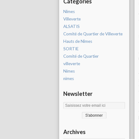
Catégories
Nîmes
Villeverte
ALSATIS
Comité de Quartier de Villeverte
Hauts de Nîmes
SORTIE
Comité de Quartier
villeverte
Nimes
nimes
Newsletter
Archives