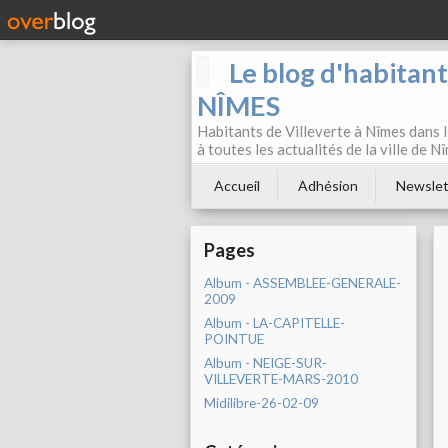
Le blog d'habitan
NÎMES
Habitants de Villeverte à Nîmes dans l
à toutes les actualités de la ville de 
Accueil
Adhésion
Newslet
Pages
Album - ASSEMBLEE-GENERALE-
2009
Album - LA-CAPITELLE-
POINTUE
Album - NEIGE-SUR-
VILLEVERTE-MARS-2010
Midilibre-26-02-09