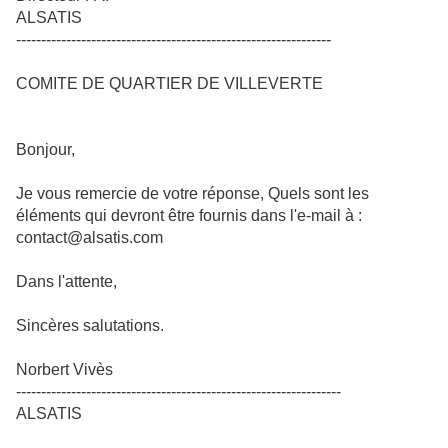
ALSATIS
---------------------------------------------------------------
COMITE DE QUARTIER DE VILLEVERTE
Bonjour,
Je vous remercie de votre réponse, Quels sont les
éléments qui devront être fournis dans l'e-mail à :
contact@alsatis.com
Dans l'attente,
Sincères salutations.
Norbert Vivès
-----------------------------------------------------------------
ALSATIS