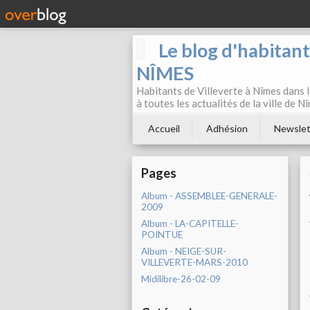
Le blog d'habitan
NÎMES
Habitants de Villeverte à Nîmes dans l
à toutes les actualités de la ville de 
Accueil
Adhésion
Newslet
Pages
Album - ASSEMBLEE-GENERALE-
2009
Album - LA-CAPITELLE-
POINTUE
Album - NEIGE-SUR-
VILLEVERTE-MARS-2010
Midilibre-26-02-09