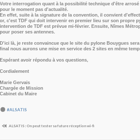
Votre interrogation quant à la possibilité technique d'être arros
pour le moment pas d'actualité.
En effet, suite à la signature de la convention, il convient d'effec
or, c'est TDF qui doit intervenir en premier lieu sur son propre p
intervention de TDF est prévue mi-février. Ensuite, Nîmes Métrop
pour poser ses antennes.
D'ici là, je reste convaincue que le site du pylone Bouygues sera
final nous aurons une mise en service des 2 sites en même temp
Espérant avoir répondu à vos questions,
Cordialement
Marie Gervais
Chargée de Mission
Cabinet du Maire
#ALSATIS
ALSATIS : On peut tester sa future réception wi-fi