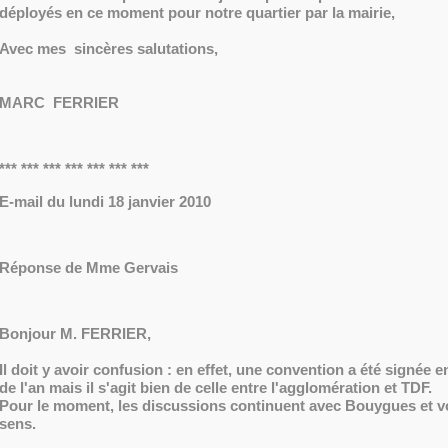
déployés en ce moment pour notre quartier par la mairie,
Avec mes sincères salutations,
MARC FERRIER
*** *** *** *** *** *** ***
E-mail du lundi 18 janvier 2010
Réponse de Mme Gervais
Bonjour M. FERRIER,
Il doit y avoir confusion : en effet, une convention a été signée en
de l'an mais il s'agit bien de celle entre l'agglomération et TDF.
Pour le moment, les discussions continuent avec Bouygues et v
sens.