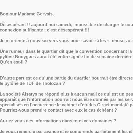
Bonjour Madame Gervais,
Désespérant !! aujourd’hui samedi, impossible de charger le cour
connexion suffisante ; c’est désespérant !!!
Je m’oriente à nouveau vers vous pour savoir si les « choses » 
Une rumeur dans le quartier dit que la convention concernant la
pylône Bouygues aurait été enfin signée fin de semaine dernièr
Qu’en est-il ?
D’autre part est ce qu’une partie du quartier pourrait être direc
le pylône de TDF de Tholozan ?
La société Alsatys ne répond plus à aucun mail ce qui est un peu 
apparaît que l’information pourrait nous être donnée par les ser
spécialisés en l’occurrence le cabinet d’études Circet mandaté p
Pourriez-vous prendre contact avec eux le cas échéant ?
Auriez vous des informations dans tous ces domaines ?
Je vous remercie par avance et je comprends parfaitement les ef