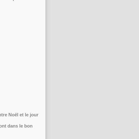
tre Noël et le jour
ont dans le bon