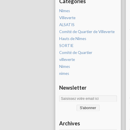
Catégories
Nîmes
Villeverte
ALSATIS
Comité de Quartier de Villeverte
Hauts de Nîmes
SORTIE
Comité de Quartier
villeverte
Nimes
nimes
Newsletter
Archives