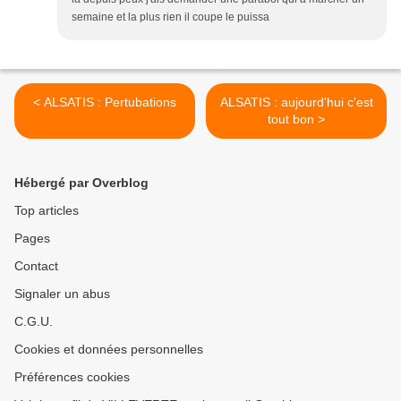
semaine et la plus rien il coupe le puissa
< ALSATIS : Pertubations
ALSATIS : aujourd'hui c'est
tout bon >
Hébergé par Overblog
Top articles
Pages
Contact
Signaler un abus
C.G.U.
Cookies et données personnelles
Préférences cookies