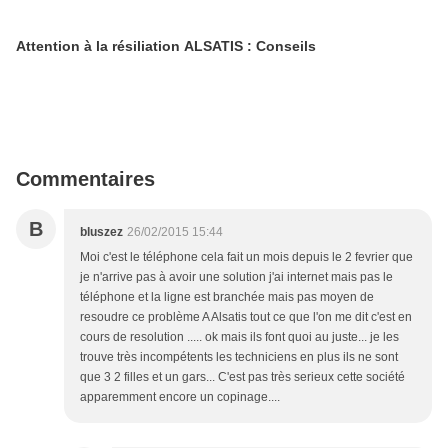
Attention à la résiliation ALSATIS : Conseils
Commentaires
B
bluszez
26/02/2015 15:44
Moi c'est le téléphone cela fait un mois depuis le 2 fevrier que
je n'arrive pas à avoir une solution j'ai internet mais pas le
téléphone et la ligne est branchée mais pas moyen de
resoudre ce problème A Alsatis tout ce que l'on me dit c'est en
cours de resolution ..... ok mais ils font quoi au juste... je les
trouve très incompétents les techniciens en plus ils ne sont
que 3 2 filles et un gars... C'est pas très serieux cette société
apparemment encore un copinage....