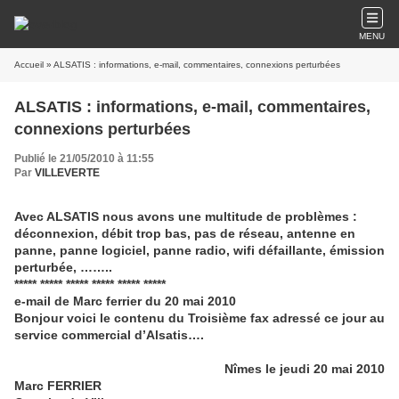
MENU
Accueil
» ALSATIS : informations, e-mail, commentaires, connexions perturbées
ALSATIS : informations, e-mail, commentaires,
connexions perturbées
Publié le 21/05/2010 à 11:55
Par
VILLEVERTE
Avec ALSATIS nous avons une multitude de problèmes :
déconnexion, débit trop bas, pas de réseau, antenne en
panne, panne logiciel, panne radio, wifi défaillante, émission
perturbée, ……..
***** ***** ***** ***** ***** *****
e-mail de Marc ferrier du 20 mai 2010
Bonjour voici le contenu du Troisième fax adressé ce jour au
service commercial d’Alsatis….
Nîmes le jeudi 20 mai 2010
Marc FERRIER