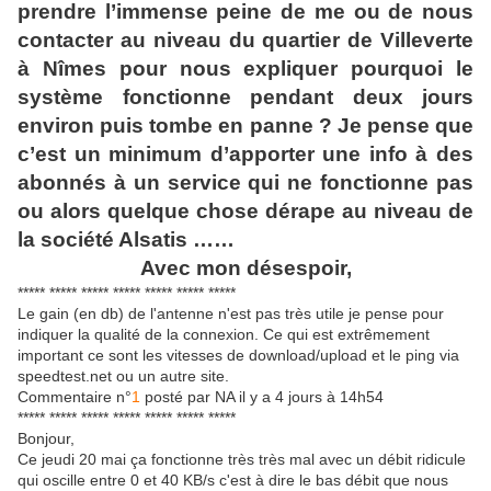
prendre l’immense peine de me ou de nous
contacter au niveau du quartier de Villeverte
à Nîmes pour nous expliquer pourquoi le
système fonctionne pendant deux jours
environ puis tombe en panne ? Je pense que
c’est un minimum d’apporter une info à des
abonnés à un service qui ne fonctionne pas
ou alors quelque chose dérape au niveau de
la société Alsatis ……
Avec mon désespoir,
***** ***** ***** ***** ***** ***** *****
Le gain (en db) de l'antenne n'est pas très utile je pense pour
indiquer la qualité de la connexion. Ce qui est extrêmement
important ce sont les vitesses de download/upload et le ping via
speedtest.net ou un autre site.
Commentaire n°
1
posté par NA il y a 4 jours à 14h54
***** ***** ***** ***** ***** ***** *****
Bonjour,
Ce jeudi 20 mai ça fonctionne très très mal avec un débit ridicule
qui oscille entre 0 et 40 KB/s c'est à dire le bas débit que nous