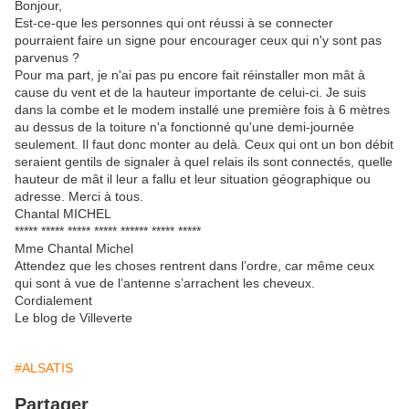
Bonjour,
Est-ce-que les personnes qui ont réussi à se connecter
pourraient faire un signe pour encourager ceux qui n'y sont pas
parvenus ?
Pour ma part, je n'ai pas pu encore fait réinstaller mon mât à
cause du vent et de la hauteur importante de celui-ci. Je suis
dans la combe et le modem installé une première fois à 6 mètres
au dessus de la toiture n'a fonctionné qu'une demi-journée
seulement. Il faut donc monter au delà. Ceux qui ont un bon débit
seraient gentils de signaler à quel relais ils sont connectés, quelle
hauteur de mât il leur a fallu et leur situation géographique ou
adresse. Merci à tous.
Chantal MICHEL
***** ***** ***** ***** ****** ***** *****
Mme Chantal Michel
Attendez que les choses rentrent dans l’ordre, car même ceux
qui sont à vue de l’antenne s’arrachent les cheveux.
Cordialement
Le blog de Villeverte
#ALSATIS
Partager