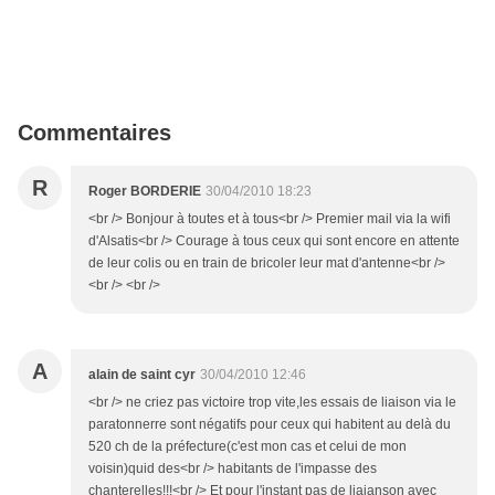
Commentaires
R
Roger BORDERIE
30/04/2010 18:23
<br /> Bonjour à toutes et à tous<br /> Premier mail via la wifi
d'Alsatis<br /> Courage à tous ceux qui sont encore en attente
de leur colis ou en train de bricoler leur mat d'antenne<br />
<br /> <br />
A
alain de saint cyr
30/04/2010 12:46
<br /> ne criez pas victoire trop vite,les essais de liaison via le
paratonnerre sont négatifs pour ceux qui habitent au delà du
520 ch de la préfecture(c'est mon cas et celui de mon
voisin)quid des<br /> habitants de l'impasse des
chanterelles!!!<br /> Et pour l'instant pas de liaianson avec