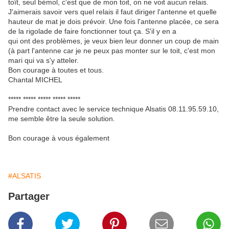
toît, seul bémol, c'est que de mon toit, on ne voit aucun relais.
J'aimerais savoir vers quel relais il faut diriger l'antenne et quelle
hauteur de mat je dois prévoir. Une fois l'antenne placée, ce sera
de la rigolade de faire fonctionner tout ça. S'il y en a
qui ont des problèmes, je veux bien leur donner un coup de main
(à part l'antenne car je ne peux pas monter sur le toit, c'est mon
mari qui va s'y atteler.
Bon courage à toutes et tous.
Chantal MICHEL
***** ***** ***** ***** *****
Prendre contact avec le service technique Alsatis 08.11.95.59.10,
me semble être la seule solution.
Bon courage à vous également
#ALSATIS
Partager