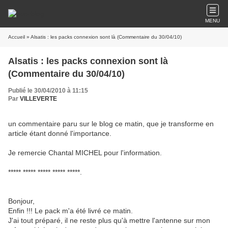
MENU
Accueil
» Alsatis : les packs connexion sont là (Commentaire du 30/04/10)
Alsatis : les packs connexion sont là
(Commentaire du 30/04/10)
Publié le 30/04/2010 à 11:15
Par
VILLEVERTE
un commentaire paru sur le blog ce matin, que je transforme en
article étant donné l'importance.
Je remercie Chantal MICHEL pour l'information.
***** ***** ***** ***** *****.
Bonjour,
Enfin !!! Le pack m'a été livré ce matin.
J'ai tout préparé, il ne reste plus qu'à mettre l'antenne sur mon