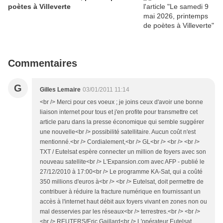
poètes à Villeverte
Commentaires
G
Gilles Lemaire
03/01/2011 11:14
<br /> Merci pour ces voeux ; je joins ceux d'avoir une bonne
liaison internet pour tous et j'en profite pour transmettre cet
article paru dans la presse économique qui semble suggérer
une nouvelle<br /> possibilité satellitaire. Aucun coût n'est
mentionné.<br /> Cordialement,<br /> GL<br /> <br /> <br />
TXT / Eutelsat espère connecter un million de foyers avec son
nouveau satellite<br /> L'Expansion.com avec AFP - publié le
27/12/2010 à 17:00<br /> Le programme KA-Sat, qui a coûté
350 millions d'euros à<br /> <br /> Eutelsat, doit permettre de
contribuer à réduire la fracture numérique en fournissant un
accès à l'internet haut débit aux foyers vivant en zones non ou
mal desservies par les réseaux<br /> terrestres.<br /> <br />
<br /> REUTERS/Eric Gaillard<br /> L'opérateur Eutelsat