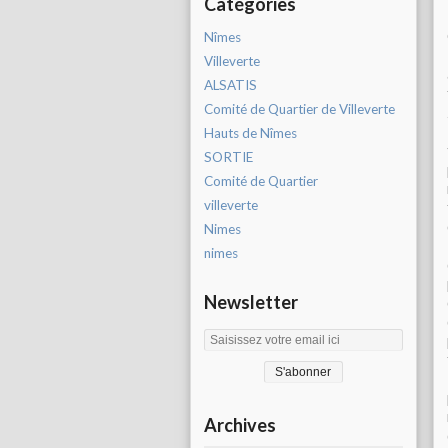
Catégories
Nîmes
Villeverte
ALSATIS
Comité de Quartier de Villeverte
Hauts de Nîmes
SORTIE
Comité de Quartier
villeverte
Nimes
nimes
Newsletter
Archives