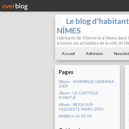
Le blog d'habitan
NÎMES
Habitants de Villeverte à Nîmes dans l
à toutes les actualités de la ville de 
Accueil
Adhésion
Newslet
Pages
Album - ASSEMBLEE-GENERALE-
2009
Album - LA-CAPITELLE-
POINTUE
Album - NEIGE-SUR-
VILLEVERTE-MARS-2010
Midilibre-26-02-09