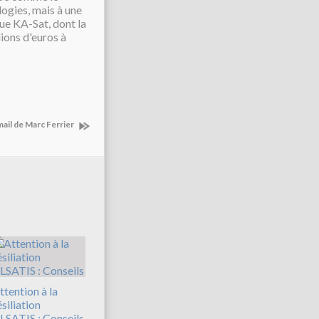
ogies, mais à une
ue KA-Sat, dont la
ions d'euros à
mail de Marc Ferrier
ttention à la
ésiliation
LSATIS : Conseils