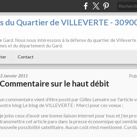
ts du Quartier de VILLEVERTE - 3090
e Gard. Nous nous intéressons à la défense du quartier de Villeverte
Nîmes et du département du Gard.
ter
Contact
3 Janvier 2011
Pub
Commentaire sur le haut débit
un commentaire vient d'être posté par Gilles Lemaire sur l'article 
votre blog Le blog de VILLEVERTE : Merci pour ces voeux ;
je joins ceux d'avoir une bonne liaison internet pour tous et j'en pro
transmettre cet article paru dans la presse économique qui sembl
nouvelle possibilité satellitaire. Aucun coût n'est mentionné. Cord