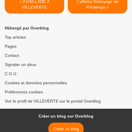
< FUSILLADE A
L'affiche Nettoyage de
VILLEVERTE
Printemps >
Hébergé par Overblog
Top articles
Pages
Contact
Signaler un abus
C.G.U.
Cookies et données personnelles
Préférences cookies
Voir le profil de VILLEVERTE sur le portail Overblog
Créer un blog sur Overblog
Créer un blog