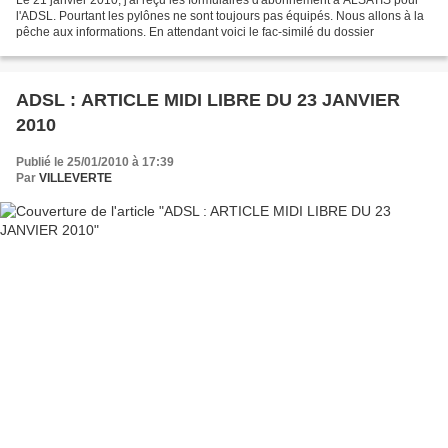
Le 21 janvier 2010, j'ai reçu les formulaires d'abonnement à ALSATIS pour
l'ADSL. Pourtant les pylônes ne sont toujours pas équipés. Nous allons à la
pêche aux informations. En attendant voici le fac-similé du dossier
ADSL : ARTICLE MIDI LIBRE DU 23 JANVIER
2010
Publié le 25/01/2010 à 17:39
Par
VILLEVERTE