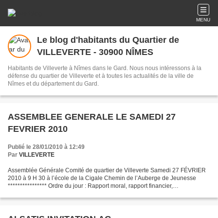
MENU
Le blog d'habitants du Quartier de
VILLEVERTE - 30900 NÎMES
Habitants de Villeverte à Nîmes dans le Gard. Nous nous intéressons à la
défense du quartier de Villeverte et à toutes les actualités de la ville de
Nîmes et du département du Gard.
ASSEMBLEE GENERALE LE SAMEDI 27
FEVRIER 2010
Publié le 28/01/2010 à 12:49
Par
VILLEVERTE
Assemblée Générale Comité de quartier de Villeverte Samedi 27 FÉVRIER
2010 à 9 H 30 à l’école de la Cigale Chemin de l’Auberge de Jeunesse
**************** Ordre du jour : Rapport moral, rapport financier,
renouvellement du conseil d’administration Point...