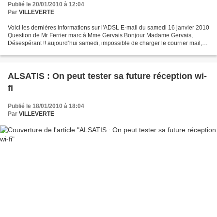
Publié le 20/01/2010 à 12:04
Par
VILLEVERTE
Voici les dernières informations sur l'ADSL E-mail du samedi 16 janvier 2010
Question de Mr Ferrier marc à Mme Gervais Bonjour Madame Gervais,
Désespérant !! aujourd’hui samedi, impossible de charger le courrier mail,
faute de connexion suffisante ; c’est...
ALSATIS : On peut tester sa future réception wi-
fi
Publié le 18/01/2010 à 18:04
Par
VILLEVERTE