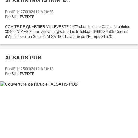
ALSATIS INVITATION AG
Publié le 27/01/2010 à 18:30
Par
VILLEVERTE
COMITE DE QUARTIER VILLEVERTE 1477 chemin de la Capitelle pointue
30900 NÎMES E.mail villeverte@wanadoo.fr Tel/fax : 0466234505 Conseil
d’Administration Société ALSATIS 11 avenue de l’Europe 31520
RAMONVILLE SAINT AGNE A l’attention de la DIRECTION Nîmes,...
ALSATIS PUB
Publié le 25/01/2010 à 18:13
Par
VILLEVERTE