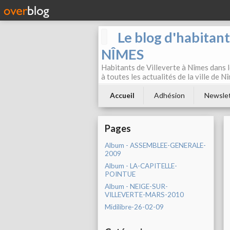
Le blog d'habitan
NÎMES
Habitants de Villeverte à Nîmes dans l
à toutes les actualités de la ville de 
Accueil
Adhésion
Newsle
Pages
Album - ASSEMBLEE-GENERALE-
2009
Album - LA-CAPITELLE-
POINTUE
Album - NEIGE-SUR-
VILLEVERTE-MARS-2010
Midilibre-26-02-09