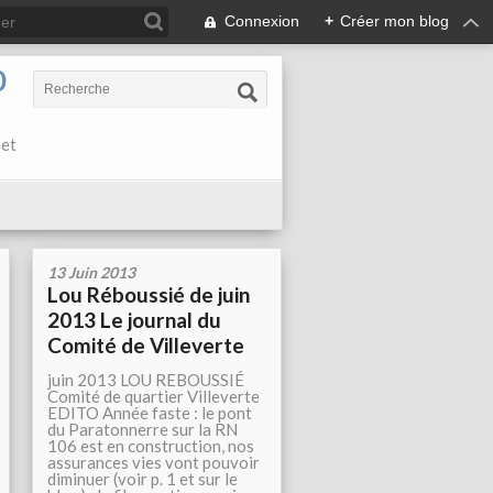
Connexion
+
Créer mon blog
0
 et
13 Juin 2013
Lou Réboussié de juin
2013 Le journal du
Comité de Villeverte
juin 2013 LOU REBOUSSIÉ
Comité de quartier Villeverte
EDITO Année faste : le pont
du Paratonnerre sur la RN
106 est en construction, nos
assurances vies vont pouvoir
diminuer (voir p. 1 et sur le