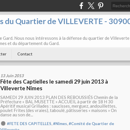
ts du Quartier de VILLEVERTE - 3090
e Gard. Nous nous intéressons à la défense du quartier de Villeverte
Nîmes et du département du Gard.
tter
Contact
13 Juin 2013
Fête des Captielles le samedi 29 juin 2013 à
Villeverte Nîmes
SAMEDI 29 JUIN 2013 PLAN DES REBOUSSIÉS Chemin de la
Préfecture « BAL MUSETTE » ACCUEIL à partir de 18 H 30
Apéritif musical Grillades : saucisses, merguez, andouillettes,
poulet Frites (des vraies), taboulé, pâtisseries « maisons » On
danse au son de...
,
,
#FETE DES CAPITELLES
#Nîmes
#Comité de Quartier de
Villeverte