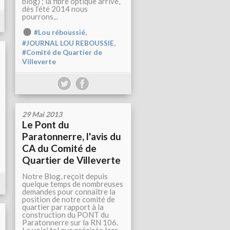
blog) ; la fibre optique arrive,
dès l’été 2014 nous
pourrons...
,
#Lou réboussié
,
#JOURNAL LOU REBOUSSIE
#Comité de Quartier de
Villeverte
29 Mai 2013
Le Pont du
Paratonnerre, l'avis du
CA du Comité de
Quartier de Villeverte
Notre Blog, reçoit depuis
quelque temps de nombreuses
demandes pour connaître la
position de notre comité de
quartier par rapport à la
construction du PONT du
Paratonnerre sur la RN 106.