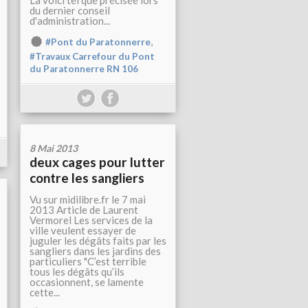
La voici tel que précisée lors
du dernier conseil
d'administration...
,
#Pont du Paratonnerre
#Travaux Carrefour du Pont
du Paratonnerre RN 106
8 Mai 2013
deux cages pour lutter
contre les sangliers
Vu sur midilibre.fr le 7 mai
2013 Article de Laurent
Vermorel Les services de la
ville veulent essayer de
juguler les dégâts faits par les
sangliers dans les jardins des
particuliers "C’est terrible
tous les dégâts qu’ils
occasionnent, se lamente
cette...