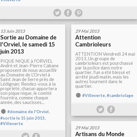
13 Juin 2013
29 Mai 2013
Sortie au Domaine de
Attention
l'Orviel, le samedi 15
Cambrioleurs
juin 2013
ATTENTION Vendredi 24 mai
2013, Un groupe de
PIQUE NIQUE à l'ORVIEL
cambrioleurs est pourchassé
André et Jean-Pierre Cabane
par la police dans notre
proposent de nous accueillir
quartier, l'un a été blessé et
au Domaine de L'Orviel à
arrêté jeudi matin, mais les
Saint Jean de Serre près de
autres tournent dans le
Lédignan: Rendez-vous à la
quartier.
propriété, chacun apportera
son pique nique, le comité
,
#Villeverte
#cambriolage
fournira, comme chaque
année, des saucisses...
,
#domaine de l'Orviel
,
#sortie le 15 juin 2013
#Villeverte
29 Mai 2013
Artisans du Monde