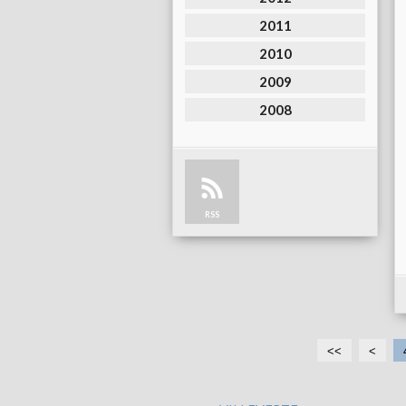
2011
2010
2009
2008
RSS
<<
<