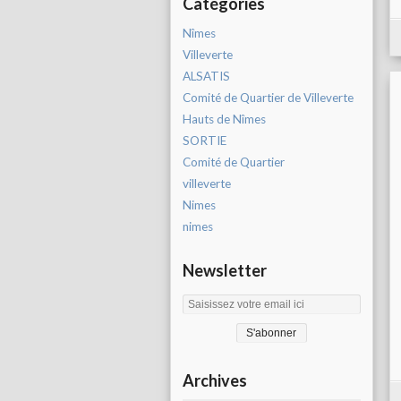
Catégories
Nîmes
Villeverte
ALSATIS
Comité de Quartier de Villeverte
Hauts de Nîmes
SORTIE
Comité de Quartier
villeverte
Nimes
nimes
Newsletter
Archives