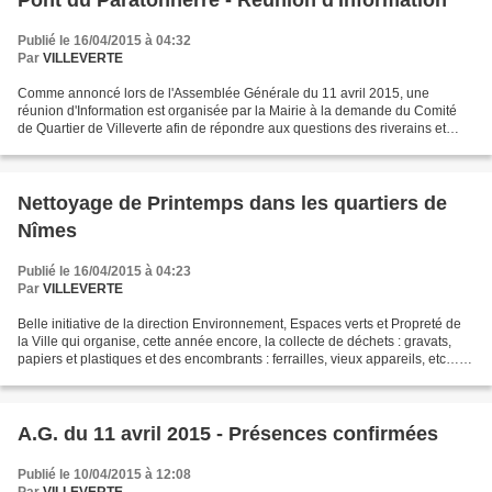
Publié le 16/04/2015 à 04:32
Par
VILLEVERTE
Comme annoncé lors de l'Assemblée Générale du 11 avril 2015, une
réunion d'Information est organisée par la Mairie à la demande du Comité
de Quartier de Villeverte afin de répondre aux questions des riverains et
habitants du quartier : LUNDI 20 AVRIL...
Nettoyage de Printemps dans les quartiers de
Nîmes
Publié le 16/04/2015 à 04:23
Par
VILLEVERTE
Belle initiative de la direction Environnement, Espaces verts et Propreté de
la Ville qui organise, cette année encore, la collecte de déchets : gravats,
papiers et plastiques et des encombrants : ferrailles, vieux appareils, etc…
L’opération consiste...
A.G. du 11 avril 2015 - Présences confirmées
Publié le 10/04/2015 à 12:08
Par
VILLEVERTE