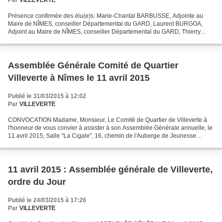
Présence confirmée des élu(e)s: Marie-Chantal BARBUSSE, Adjointe au
Maire de NÎMES, conseiller Départemental du GARD, Laurent BURGOA,
Adjoint au Maire de NÎMES, conseiller Départemental du GARD, Thierry
PROCIDA, Adjoint au Maire de NÎMES, conseiller Départemental...
Assemblée Générale Comité de Quartier
Villeverte à Nîmes le 11 avril 2015
Publié le 31/03/2015 à 12:02
Par
VILLEVERTE
CONVOCATION Madame, Monsieur, Le Comité de Quartier de Villeverte à
l'honneur de vous convier à assister à son Assemblée Générale annuelle, le
11 avril 2015, Salle "La Cigale", 16, chemin de l'Auberge de Jeunesse
30900 Nîmes. Ouverture de la séance à...
11 avril 2015 : Assemblée générale de Villeverte,
ordre du Jour
Publié le 24/03/2015 à 17:26
Par
VILLEVERTE