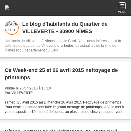
MENU
Le blog d'habitants du Quartier de
VILLEVERTE - 30900 NÎMES
Habitants de Villeverte à Nîmes dans le Gard. Nous nous intéressons à la
défense du quartier de Villeverte et à toutes les actualités de la ville de
Nîmes et du département du Gard.
Ce Week-end 25 et 26 avril 2015 nettoyage de
printemps
Publié le 25/04/2015 à 13:10
Par
VILLEVERTE
samedi 25 avril 2015 au Dimanche 26 Avril 2015 Nettoyage de printemps
Pour ceux qui souhaitent faire le grand ménage de printemps, la Ville met à
votre disposition 10 mini-déchèteries, au plus près de chez vous pour venir y
jeter encombrants, déchets...