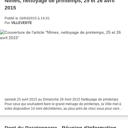
Nîmes, nettoyage de printemps, 25 et 26 avril
2015
Publié le 16/04/2015 à 14:41
Par
VILLEVERTE
samedi 25 avril 2015 au Dimanche 26 Avril 2015 Nettoyage de printemps
Pour ceux qui souhaitent faire le grand ménage de printemps, la Ville met à
votre disposition 10 mini-déchèteries, au plus près de chez vous pour venir y
jeter encombrants, déchets...
Pont du Paratonnerre - Réunion d'Information