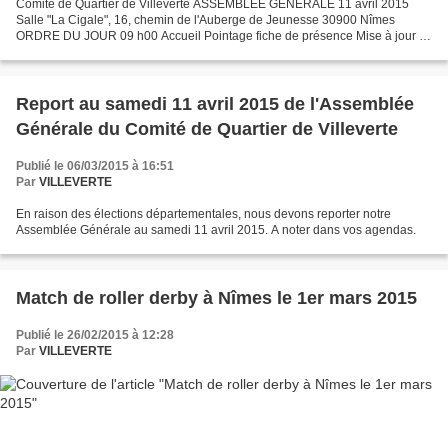
Comité de Quartier de Villeverte ASSEMBLÉE GÉNÉRALE 11 avril 2015
Salle "La Cigale", 16, chemin de l'Auberge de Jeunesse 30900 Nîmes
ORDRE DU JOUR 09 h00 Accueil Pointage fiche de présence Mise à jour et
règlement des cotisations 2015 09h30 Ouverture...
Report au samedi 11 avril 2015 de l'Assemblée
Générale du Comité de Quartier de Villeverte
Publié le 06/03/2015 à 16:51
Par
VILLEVERTE
En raison des élections départementales, nous devons reporter notre
Assemblée Générale au samedi 11 avril 2015. A noter dans vos agendas.
Match de roller derby à Nîmes le 1er mars 2015
Publié le 26/02/2015 à 12:28
Par
VILLEVERTE