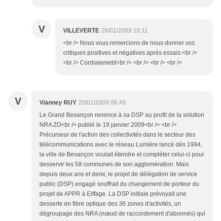
V
VILLEVERTE
26/01/2009 16:11
<br /> Nous vous remercions de nous donner vos
critiques positives et négatives après essais.<br />
<br /> Cordialemebt<br /> <br /> <br /> <br />
V
Vianney RUY
20/01/2009 08:49
Le Grand Besançon renonce à sa DSP au profit de la solution
NRA ZO<br /> publié le 19 janvier 2009<br /> <br />
Précurseur de l'action des collectivités dans le secteur des
télécommunications avec le réseau Lumière lancé dès 1994,
la ville de Besançon voulait étendre et compléter celui-ci pour
desservir les 58 communes de son agglomération. Mais
depuis deux ans et demi, le projet de délégation de service
public (DSP) engagé souffrait du changement de porteur du
projet de APPR à Eiffage. La DSP initiale prévoyait une
desserte en fibre optique des 36 zones d'activités, un
dégroupage des NRA (nœud de raccordement d'abonnés) qui