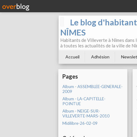
Le blog d'habitan
NÎMES
Habitants de Villeverte à Nîmes dans l
à toutes les actualités de la ville de 
Accueil
Adhésion
Newslet
Pages
Album - ASSEMBLEE-GENERALE-
2009
Album - LA-CAPITELLE-
POINTUE
Album - NEIGE-SUR-
VILLEVERTE-MARS-2010
Midilibre-26-02-09