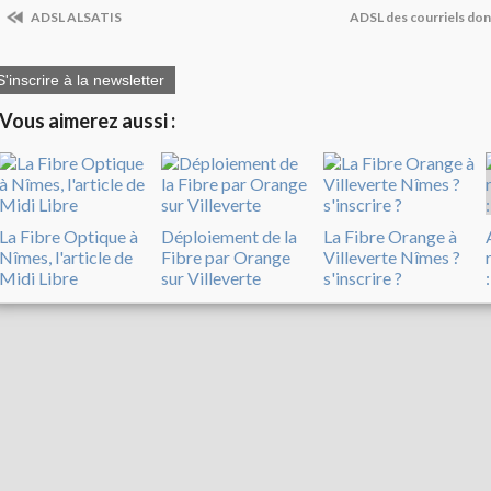
ADSL ALSATIS
ADSL des courriels dont
S'inscrire à la newsletter
Vous aimerez aussi :
La Fibre Optique à
Déploiement de la
La Fibre Orange à
Nîmes, l'article de
Fibre par Orange
Villeverte Nîmes ?
Midi Libre
sur Villeverte
s'inscrire ?