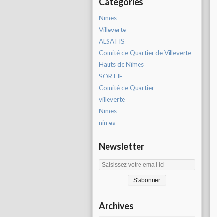
Catégories
Nîmes
Villeverte
ALSATIS
Comité de Quartier de Villeverte
Hauts de Nîmes
SORTIE
Comité de Quartier
villeverte
Nimes
nimes
Newsletter
Archives