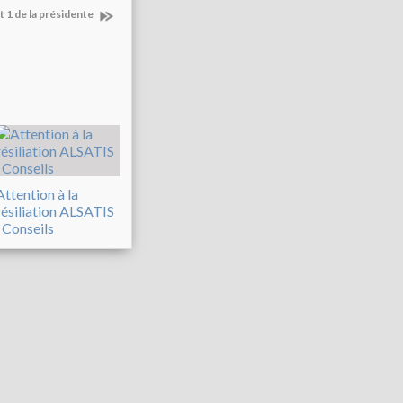
 1 de la présidente
Attention à la
résiliation ALSATIS
: Conseils