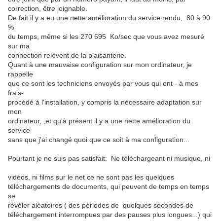
correction, être joignable.
De fait il y a eu une nette amélioration du service rendu, 80 à 90
%
du temps, même si les 270 695 Ko/sec que vous avez mesuré
sur ma
connection relèvent de la plaisanterie.
Quant à une mauvaise configuration sur mon ordinateur, je
rappelle
que ce sont les techniciens envoyés par vous qui ont - à mes
frais-
procédé à l'installation, y compris la nécessaire adaptation sur
mon
ordinateur, ,et qu'à présent il y a une nette amélioration du
service
sans que j'ai changé quoi que ce soit à ma configuration...
Pourtant je ne suis pas satisfait: Ne téléchargeant ni musique, ni
vidéos, ni films sur le net ce ne sont pas les quelques
téléchargements de documents, qui peuvent de temps en temps
se
révéler aléatoires ( des périodes de quelques secondes de
téléchargement interrompues par des pauses plus longues...) qui