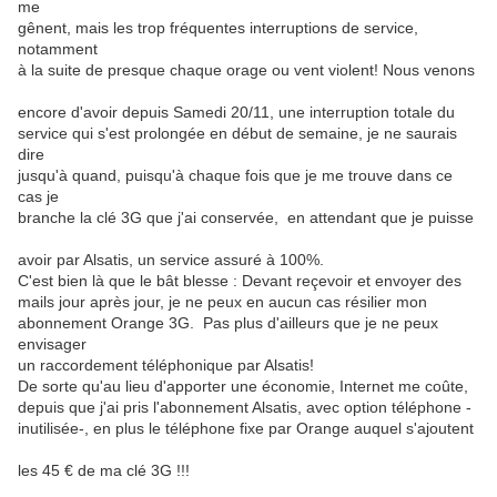
me
gênent, mais les trop fréquentes interruptions de service,
notamment
à la suite de presque chaque orage ou vent violent! Nous venons
encore d'avoir depuis Samedi 20/11, une interruption totale du
service qui s'est prolongée en début de semaine, je ne saurais
dire
jusqu'à quand, puisqu'à chaque fois que je me trouve dans ce
cas je
branche la clé 3G que j'ai conservée, en attendant que je puisse
avoir par Alsatis, un service assuré à 100%.
C'est bien là que le bât blesse : Devant reçevoir et envoyer des
mails jour après jour, je ne peux en aucun cas résilier mon
abonnement Orange 3G. Pas plus d'ailleurs que je ne peux
envisager
un raccordement téléphonique par Alsatis!
De sorte qu'au lieu d'apporter une économie, Internet me coûte,
depuis que j'ai pris l'abonnement Alsatis, avec option téléphone -
inutilisée-, en plus le téléphone fixe par Orange auquel s'ajoutent
les 45 € de ma clé 3G !!!