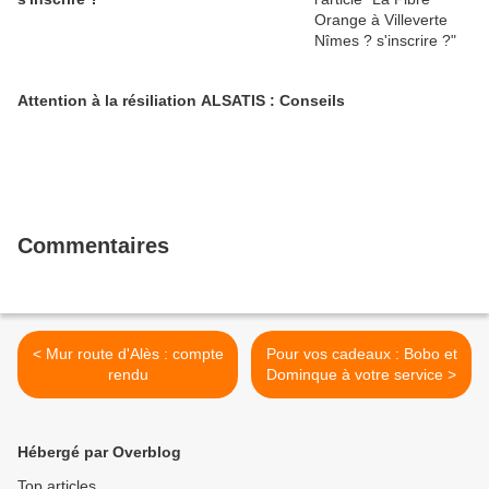
Attention à la résiliation ALSATIS : Conseils
Commentaires
< Mur route d'Alès : compte
Pour vos cadeaux : Bobo et
rendu
Dominque à votre service >
Hébergé par Overblog
Top articles