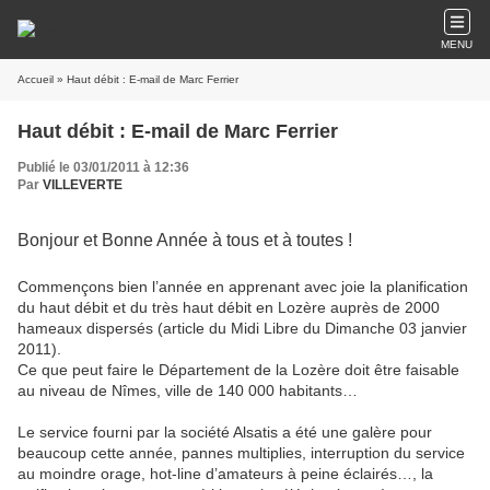
MENU
Accueil
» Haut débit : E-mail de Marc Ferrier
Haut débit : E-mail de Marc Ferrier
Publié le 03/01/2011 à 12:36
Par
VILLEVERTE
Bonjour et Bonne Année à tous et à toutes !
Commençons bien l’année en apprenant avec joie la planification
du haut débit et du très haut débit en Lozère auprès de 2000
hameaux dispersés (article du Midi Libre du Dimanche 03 janvier
2011).
Ce que peut faire le Département de la Lozère doit être faisable
au niveau de Nîmes, ville de 140 000 habitants…
Le service fourni par la société Alsatis a été une galère pour
beaucoup cette année, pannes multiplies, interruption du service
au moindre orage, hot-line d’amateurs à peine éclairés…, la