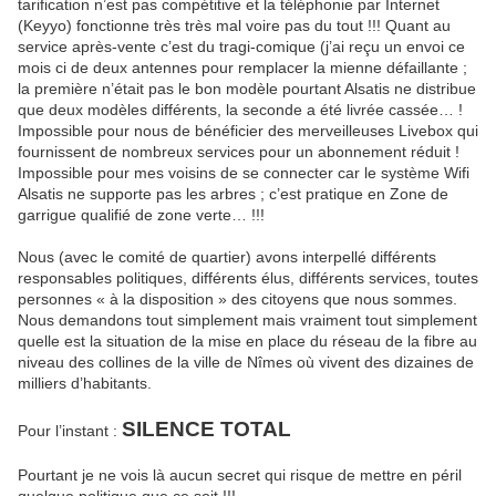
tarification n’est pas compétitive et la téléphonie par Internet
(Keyyo) fonctionne très très mal voire pas du tout !!! Quant au
service après-vente c’est du tragi-comique (j’ai reçu un envoi ce
mois ci de deux antennes pour remplacer la mienne défaillante ;
la première n’était pas le bon modèle pourtant Alsatis ne distribue
que deux modèles différents, la seconde a été livrée cassée… !
Impossible pour nous de bénéficier des merveilleuses Livebox qui
fournissent de nombreux services pour un abonnement réduit !
Impossible pour mes voisins de se connecter car le système Wifi
Alsatis ne supporte pas les arbres ; c’est pratique en Zone de
garrigue qualifié de zone verte… !!!
Nous (avec le comité de quartier) avons interpellé différents
responsables politiques, différents élus, différents services, toutes
personnes « à la disposition » des citoyens que nous sommes.
Nous demandons tout simplement mais vraiment tout simplement
quelle est la situation de la mise en place du réseau de la fibre au
niveau des collines de la ville de Nîmes où vivent des dizaines de
milliers d’habitants.
SILENCE TOTAL
Pour l’instant :
Pourtant je ne vois là aucun secret qui risque de mettre en péril