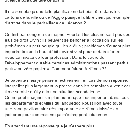
quelque politique que ce soit !!!
Il me semble qu’une telle planification doit bien être dans les
cartons de la ville ou de l’Agglo puisque la fibre vient par exemple
d’arriver dans le petit village de Lédenon ?
On finit par songer à du mépris. Pourtant les élus ne sont pas des
élus de droit Divin ; ils peuvent se pencher à l’occasion sur les
problèmes du petit peuple qui les a élus ; problèmes d’autant plus
importants que le haut débit devient vital pour certain d’entre
nous au niveau de leur profession. Dans le cadre du
Développement durable certaines administrations passent petit à
petit « au zéro papier ». Comment fait-on à Nîmes ??
Je patiente mais je pense effectivement, en cas de non réponse,
interpeller plus largement la presse dans les semaines à venir car
il me semble qu’il y a là une situation scandaleuse.
On ne peut imaginer un plan numérique très important dans tous
les départements et villes du languedoc Roussillon avec toute
une zone pavillonnaire très importante de Nîmes laissée en
jachères pour des raisons qui m’échappent totalement.
En attendant une réponse que je n’espère plus,