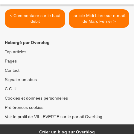
< Commentaire sur le haut
article Midi Libre sur e-mail
débit
de Marc Ferrier >
Hébergé par Overblog
Top articles
Pages
Contact
Signaler un abus
C.G.U.
Cookies et données personnelles
Préférences cookies
Voir le profil de VILLEVERTE sur le portail Overblog
Créer un blog sur Overblog