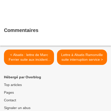
Commentaires
< Alsatis : lettre de Marc
Lettre à Alsatis Ramonville
Ferrier suite aux incidents
suite interruption service >
d'août
Hébergé par Overblog
Top articles
Pages
Contact
Signaler un abus