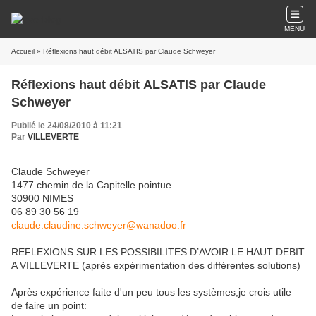
MENU
Accueil
» Réflexions haut débit ALSATIS par Claude Schweyer
Réflexions haut débit ALSATIS par Claude
Schweyer
Publié le 24/08/2010 à 11:21
Par
VILLEVERTE
Claude Schweyer
1477 chemin de la Capitelle pointue
30900 NIMES
06 89 30 56 19
claude.claudine.schweyer@wanadoo.fr
REFLEXIONS SUR LES POSSIBILITES D’AVOIR LE HAUT DEBIT
A VILLEVERTE (après expérimentation des différentes solutions)
Après expérience faite d'un peu tous les systèmes,je crois utile
de faire un point: