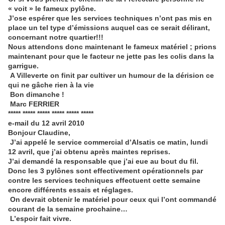
« voit » le fameux pylône.
J’ose espérer que les services techniques n’ont pas mis en
place un tel type d’émissions auquel cas ce serait délirant,
concernant notre quartier!!!
Nous attendons donc maintenant le fameux matériel ; prions
maintenant pour que le facteur ne jette pas les colis dans la
garrigue.
A Villeverte on finit par cultiver un humour de la dérision ce
qui ne gâche rien à la vie
Bon dimanche !
Marc FERRIER
***** ***** ***** ***** ***** *****
e-mail du 12 avril 2010
Bonjour Claudine,
J’ai appelé le service commercial d’Alsatis ce matin, lundi
12 avril, que j’ai obtenu après maintes reprises.
J’ai demandé la responsable que j’ai eue au bout du fil.
Donc les 3 pylônes sont effectivement opérationnels par
contre les services techniques effectuent cette semaine
encore différents essais et réglages.
On devrait obtenir le matériel pour ceux qui l’ont commandé
courant de la semaine prochaine…
L’espoir fait vivre.