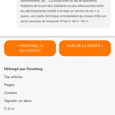
abonnements, etc... Ca aurait évité un tas de questions
légitimes de la part des habitants un peu déboussolés entre
les atermoiements relatifs à la mise en service et,<br /> à
suivre, une partie technique et installation qui risque d'être un
sacré morceau de bravoure !!!!<br /> <br /> <br />
< PAINTBALL A
MUR DE LA HONTE >
VILLEVERTE
Hébergé par Overblog
Top articles
Pages
Contact
Signaler un abus
C.G.U.