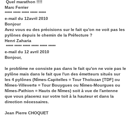
Quel marathon
!!!!
Marc Ferrier
***** ***** ***** ***** *****
e-mail du 12avril 2010
Bonjour
Avez vous eu des précisions sur le fait qu'on ne voit pas les
pylônes depuis le chemin de la Préfecture ?
Henri Zaharia
***** ***** ***** ***** ***** *****
e-mail du 12 avril 2010
Bonjour,
le problème ne consiste pas dans le fait qu'on ne voie pas le
pylône mais dans le fait que l'un des émetteurs situés sur
les 4 pylônes (Nîmes-Capitelles = Tour Tholozan [TDF] ou
Nîmes-Villeverte = Tour Bouygues ou Nîmes-Mourgues ou
Nîmes-Pathion = Hauts de Nîmes) soit à vue de l'antenne
que vous placerez sur votre toit à la hauteur et dans la
direction nécessaires.
Jean Pierre CHOQUET